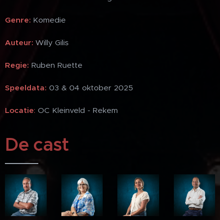
Genre:
Komedie
Auteur
:
Willy Gilis
Regie
:
Ruben Ruette
Speeldata
:
03 & 04 oktober 2025
Locatie
:
OC Kleinveld - Rekem
De cast